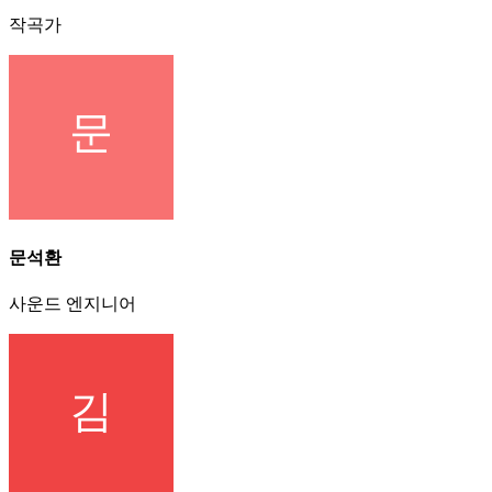
작곡가
문석환
사운드 엔지니어