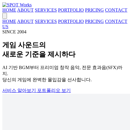
HOME
ABOUT
SERVICES
PORTFOLIO
PRICING
CONTACT
HOME
ABOUT
SERVICES
PORTFOLIO
PRICING
CONTACT
US
SINCE 2004
게임 사운드의
새로운 기준을 제시하다
AI 기반 BGM부터 프리미엄 창작 음악, 전문 효과음(SFX)까
지.
당신의 게임에 완벽한 몰입감을 선사합니다.
서비스 알아보기
포트폴리오 보기