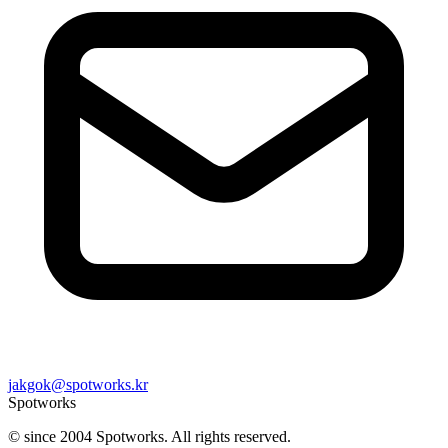
jakgok@spotworks.kr
Spotworks
© since 2004 Spotworks. All rights reserved.