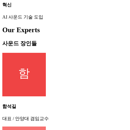
혁신
AI 사운드 기술 도입
Our Experts
사운드 장인들
함석길
대표 / 안양대 겸임교수