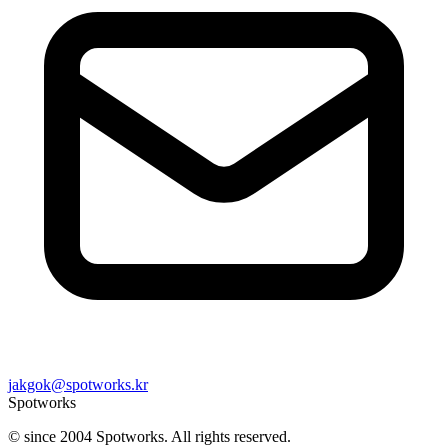
jakgok@spotworks.kr
Spotworks
© since 2004 Spotworks. All rights reserved.