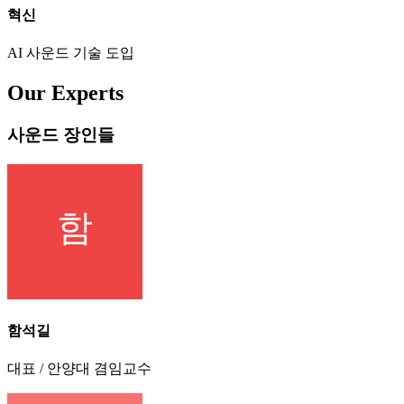
혁신
AI 사운드 기술 도입
Our Experts
사운드 장인들
함석길
대표 / 안양대 겸임교수