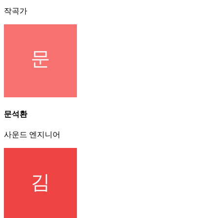
작곡가
문석환
사운드 엔지니어