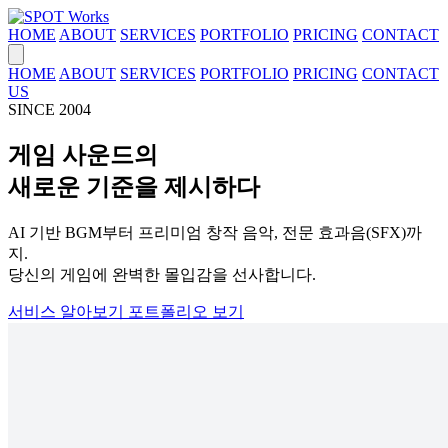
HOME
ABOUT
SERVICES
PORTFOLIO
PRICING
CONTACT
HOME
ABOUT
SERVICES
PORTFOLIO
PRICING
CONTACT
US
SINCE 2004
게임 사운드의
새로운 기준을 제시하다
AI 기반 BGM부터 프리미엄 창작 음악, 전문 효과음(SFX)까
지.
당신의 게임에 완벽한 몰입감을 선사합니다.
서비스 알아보기
포트폴리오 보기